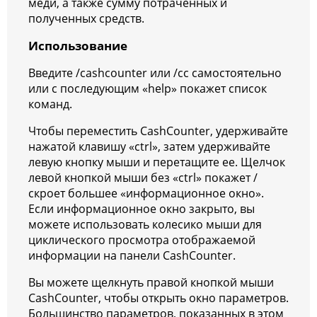
меди, а также сумму потраченных и
полученных средств.
Использование
Введите /cashcounter или /cc самостоятельно
или с последующим «help» покажет список
команд.
Чтобы переместить CashCounter, удерживайте
нажатой клавишу «ctrl», затем удерживайте
левую кнопку мыши и перетащите ее. Щелчок
левой кнопкой мыши без «ctrl» покажет /
скроет большее «информационное окно».
Если информационное окно закрыто, вы
можете использовать колесико мыши для
циклического просмотра отображаемой
информации на панели CashCounter.
Вы можете щелкнуть правой кнопкой мыши
CashCounter, чтобы открыть окно параметров.
Большинство параметров, показанных в этом