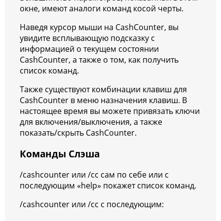
окне, имеют аналоги команд косой черты.
Наведя курсор мыши на CashCounter, вы
увидите всплывающую подсказку с
информацией о текущем состоянии
CashCounter, а также о том, как получить
список команд.
Также существуют комбинации клавиш для
CashCounter в меню назначения клавиш. В
настоящее время вы можете привязать ключи
для включения/выключения, а также
показать/скрыть CashCounter.
Команды Слэша
/cashcounter или /cc сам по себе или с
последующим «help» покажет список команд.
/cashcounter или /cc с последующим: