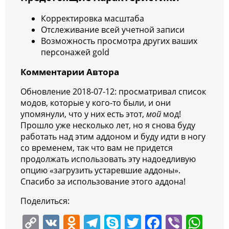
Корректировка масштаба
Отслеживание всей учетной записи
Возможность просмотра других ваших
персонажей gold
Комментарии Автора
Обновление 2018-07-12: просматривал список
модов, которые у кого-то были, и они
упомянули, что у них есть этот,
мой
мод!
Прошло уже несколько лет, но я снова буду
работать над этим аддоном и буду идти в ногу
со временем, так что вам не придется
продолжать использовать эту надоедливую
опцию «загрузить устаревшие аддоны».
Спасибо за использование этого аддона!
Поделиться:
C
V
O
T
S
T
F
Vi
W