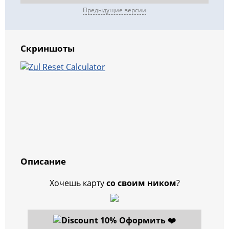
Предыдущие версии
Скриншоты
Описание
Хочешь карту
со своим ником
?
Оформить ❤️