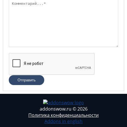
Отправить
addonswow.ru © 2026
Политика конфиденциальности
Addons in english