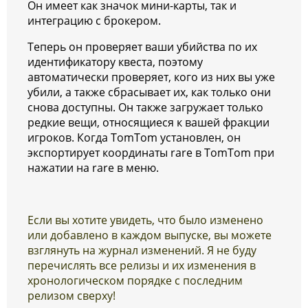
Он имеет как значок мини-карты, так и
интеграцию с брокером.
Теперь он проверяет ваши убийства по их
идентификатору квеста, поэтому
автоматически проверяет, кого из них вы уже
убили, а также сбрасывает их, как только они
снова доступны. Он также загружает только
редкие вещи, относящиеся к вашей фракции
игроков. Когда TomTom установлен, он
экспортирует координаты rare в TomTom при
нажатии на rare в меню.
Если вы хотите увидеть, что было изменено
или добавлено в каждом выпуске, вы можете
взглянуть на журнал изменений. Я не буду
перечислять все релизы и их изменения в
хронологическом порядке с последним
релизом сверху!