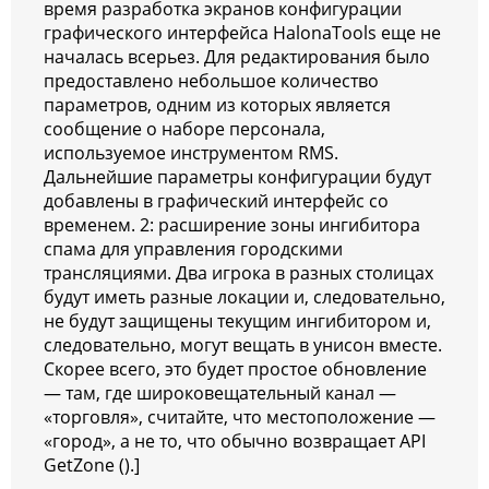
время разработка экранов конфигурации
графического интерфейса HalonaTools еще не
началась всерьез. Для редактирования было
предоставлено небольшое количество
параметров, одним из которых является
сообщение о наборе персонала,
используемое инструментом RMS.
Дальнейшие параметры конфигурации будут
добавлены в графический интерфейс со
временем. 2: расширение зоны ингибитора
спама для управления городскими
трансляциями. Два игрока в разных столицах
будут иметь разные локации и, следовательно,
не будут защищены текущим ингибитором и,
следовательно, могут вещать в унисон вместе.
Скорее всего, это будет простое обновление
— там, где широковещательный канал —
«торговля», считайте, что местоположение —
«город», а не то, что обычно возвращает API
GetZone ().]