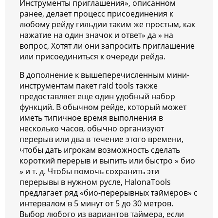
Инструменты приглашения», описанном
ранее, делает процесс присоединения к
любому рейду гильдии таким же простым, как
нажатие на один значок и ответ» да » на
вопрос, Хотят ли они запросить приглашение
или присоединиться к очереди рейда.
В дополнение к вышеперечисленным мини-
инструментам пакет raid tools также
предоставляет еще один удобный набор
функций. В обычном рейде, который может
иметь типичное время выполнения в
несколько часов, обычно организуют
перерыв или два в течение этого времени,
чтобы дать игрокам возможность сделать
короткий перерыв и выпить или быстро » био
» и т. д. Чтобы помочь сохранить эти
перерывы в нужном русле, HalonaTools
предлагает ряд «био-перерывных таймеров» с
интервалом в 5 минут от 5 до 30 метров.
Выбор любого из вариантов таймера, если