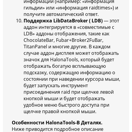
информации (например: «информация
гильдии» или «информация raidtimes») и
получите автоматический ответ.
Поддержка LibDataBroker ( LDB)
— этот
аддон интегрируется в «совместимые с
LDB» аддоны отображения, такие как
ChocolateBar, Fubar+Broker2FuBar,
TitanPanel и многие другие. В каждом
случае аддон дисплея может отображать
значок для HalonaTools, который будет
отображать богатую всплывающую
подсказку, содержащую информацию о
состоянии при наведении курсора мыши,
будет запускать инструмент
присоединения raid при щелчке левой
кнопкой мыши и будет отображать
удобное меню быстрого доступа при
щелчке правой кнопкой мыши.
Особенности HalonaTools-В Деталях.
Ниже приводится подробное описание