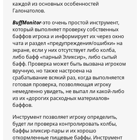
каждой из основных особенностей
Галонатолов.
BuffMonitor
-это очень простой инструмент,
который выполняет проверку собственных
баффов игрока и информирует их через окно
чата и раздел «предупреждения/ошибки» на
экране, если у них отсутствует либо колба,
либо бафф «парный Эликсир», либо сытый
бафф. Проверка может быть вызвана игроком
вручную, но также настроена на
срабатывание всякий раз, когда выполняется
готовая проверка, позволяющая игроку
немедленно увидеть, не выпал ли какой-либо
из их «дорогих расходных материалов»
баффов.
Инструмент позволяет игроку определить,
будет ли проверка контролировать колбы,
баффы эликсир-пары и их хорошо
откормленные пищевые баффы. Инструмент