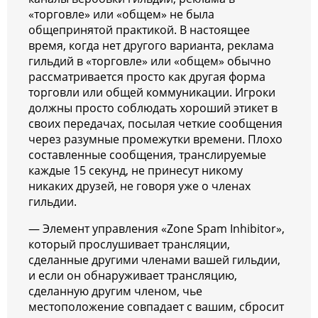
«торговле» или «общем» не была
общепринятой практикой. В настоящее
время, когда нет другого варианта, реклама
гильдий в «торговле» или «общем» обычно
рассматривается просто как другая форма
торговли или общей коммуникации. Игроки
должны просто соблюдать хороший этикет в
своих передачах, посылая четкие сообщения
через разумные промежутки времени. Плохо
составленные сообщения, транслируемые
каждые 15 секунд, не принесут никому
никаких друзей, не говоря уже о членах
гильдии.
— Элемент управления «Zone Spam Inhibitor»,
который прослушивает трансляции,
сделанные другими членами вашей гильдии,
и если он обнаруживает трансляцию,
сделанную другим членом, чье
местоположение совпадает с вашим, сбросит