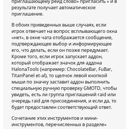
приглашающему рейд слово» пригласить » и в
результате получает автоматическое
приглашение.
В обоих приведенных выше случаях, если
игрок отвечает на вопрос всплывающего окна
«нет», в окне чата отображается сообщение,
подтверждающее выбор и информирующее
его, что делать, если он позже передумает.
Кроме того, если игрок запускает аддон,
который отображает значок для аддона
HalonaTools (например: ChocolateBar, FuBar,
TitanPanel et-al), то щелчок левой кнопкой
мыши по значку заставит аддон выполнить
специальную ручную проверку GMOTD, чтобы
увидеть, есть ли группа приглашений raid или
очередь raid для присоединения, и если да, то
будет предоставлен соответствующий ответ.
Сочетание этих инструментов и мини-
инструментов, перечисленных в разделе»