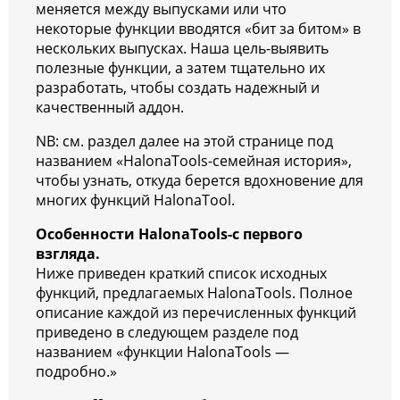
меняется между выпусками или что
некоторые функции вводятся «бит за битом» в
нескольких выпусках. Наша цель-выявить
полезные функции, а затем тщательно их
разработать, чтобы создать надежный и
качественный аддон.
NB: см. раздел далее на этой странице под
названием «HalonaTools-семейная история»,
чтобы узнать, откуда берется вдохновение для
многих функций HalonaTool.
Особенности HalonaTools-с первого
взгляда.
Ниже приведен краткий список исходных
функций, предлагаемых HalonaTools. Полное
описание каждой из перечисленных функций
приведено в следующем разделе под
названием «функции HalonaTools —
подробно.»