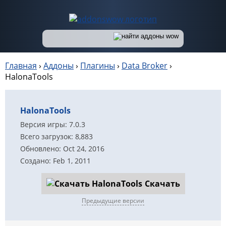
Главная
›
Аддоны
›
Плагины
›
Data Broker
›
HalonaTools
HalonaTools
Версия игры: 7.0.3
Всего загрузок: 8,883
Обновлено: Oct 24, 2016
Создано: Feb 1, 2011
Скачать
Предыдущие версии