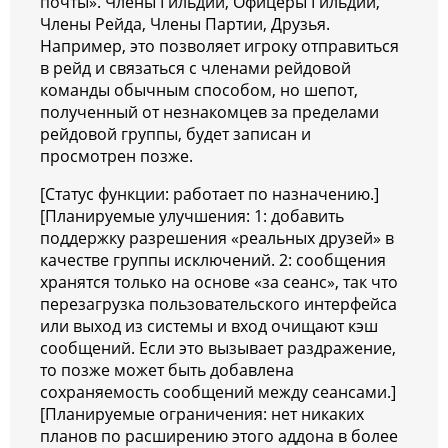
почты». Члены Гильдии, Офицеры Гильдии,
Члены Рейда, Члены Партии, Друзья.
Например, это позволяет игроку отправиться
в рейд и связаться с членами рейдовой
команды обычным способом, но шепот,
полученный от незнакомцев за пределами
рейдовой группы, будет записан и
просмотрен позже.
[Статус функции: работает по назначению.]
[Планируемые улучшения: 1: добавить
поддержку разрешения «реальных друзей» в
качестве группы исключений. 2: сообщения
хранятся только на основе «за сеанс», так что
перезагрузка пользовательского интерфейса
или выход из системы и вход очищают кэш
сообщений. Если это вызывает раздражение,
то позже может быть добавлена
сохраняемость сообщений между сеансами.]
[Планируемые ограничения: нет никаких
планов по расширению этого аддона в более