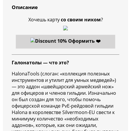
Описание
Хочешь карту
со своим ником
?
Оформить ❤️
Галонатолы — что это?
HalonaTools (слоган: «коллекция полезных
инструментов и утилит для умных медведей»)
— это аддон «швейцарский армейский нож»
для офицеров и членов гильдии. Изначально
он был создан для того, чтобы помочь
офицерской команде PvE-рейдовой гильдии
Halona в королевстве Silvermoon-EU свести к
минимуму количество «необходимых
аддонов», которые, как они ожидали,