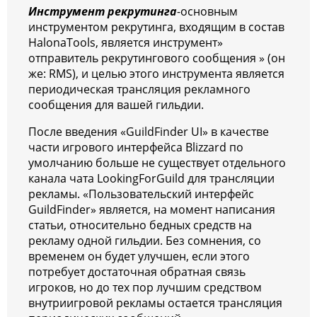
Инструмент рекрутинга
-основным
инструментом рекрутинга, входящим в состав
HalonaTools, является инструмент»
отправитель рекрутингового сообщения » (он
же: RMS), и целью этого инструмента является
периодическая трансляция рекламного
сообщения для вашей гильдии.
После введения «GuildFinder UI» в качестве
части игрового интерфейса Blizzard по
умолчанию больше не существует отдельного
канала чата LookingForGuild для трансляции
рекламы. «Пользовательский интерфейс
GuildFinder» является, на момент написания
статьи, относительно бедных средств на
рекламу одной гильдии. Без сомнения, со
временем он будет улучшен, если этого
потребует достаточная обратная связь
игроков, но до тех пор лучшим средством
внутриигровой рекламы остается трансляция