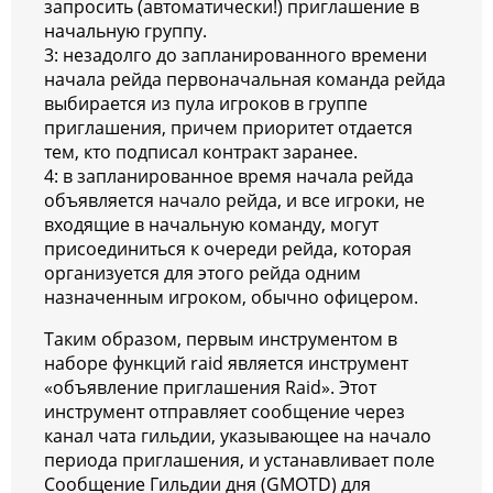
запросить (автоматически!) приглашение в
начальную группу.
3: незадолго до запланированного времени
начала рейда первоначальная команда рейда
выбирается из пула игроков в группе
приглашения, причем приоритет отдается
тем, кто подписал контракт заранее.
4: в запланированное время начала рейда
объявляется начало рейда, и все игроки, не
входящие в начальную команду, могут
присоединиться к очереди рейда, которая
организуется для этого рейда одним
назначенным игроком, обычно офицером.
Таким образом, первым инструментом в
наборе функций raid является инструмент
«объявление приглашения Raid». Этот
инструмент отправляет сообщение через
канал чата гильдии, указывающее на начало
периода приглашения, и устанавливает поле
Сообщение Гильдии дня (GMOTD) для