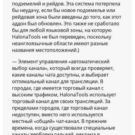
подземелий и рейдов. Эта система потерпела
бы неудачу, если бы новое подземелье или
рейдовая зона были введены до того, как этот
аддон был обновлен. Это также не сработало
бы для любой языковой зоны, на которую
HalonaTools не был переведен, поскольку
неанглоязычные области имеют разные
названия местоположений.)
— Элемент управления «автоматический
выбор канала», который всегда проверяет,
какие каналы чата доступны, и выбирает
оптимальный канал для трансляции. В
городах, где имеется торговый канал с
высоким трафиком, HalonaTools использует
торговый канал для своих трансляций. За
пределами городов, где торговый канал
недоступен, вместо него используется
местный «общий» чат-канал. В прежние
времена, когда существовали специальные
каналы вербовки гильдий, реклама в