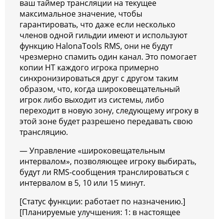
ваш таймер трансляции на текущее
максимальное значение, чтобы
гарантировать, что даже если несколько
членов одной гильдии имеют и используют
функцию HalonaTools RMS, они не будут
чрезмерно спамить один канал. Это помогает
копии HT каждого игрока примерно
синхронизироваться друг с другом таким
образом, что, когда широковещательный
игрок либо выходит из системы, либо
переходит в новую зону, следующему игроку в
этой зоне будет разрешено передавать свою
трансляцию.
— Управление «широковещательным
интервалом», позволяющее игроку выбирать,
будут ли RMS-сообщения транслироваться с
интервалом в 5, 10 или 15 минут.
[Статус функции: работает по назначению.]
[Планируемые улучшения: 1: в настоящее