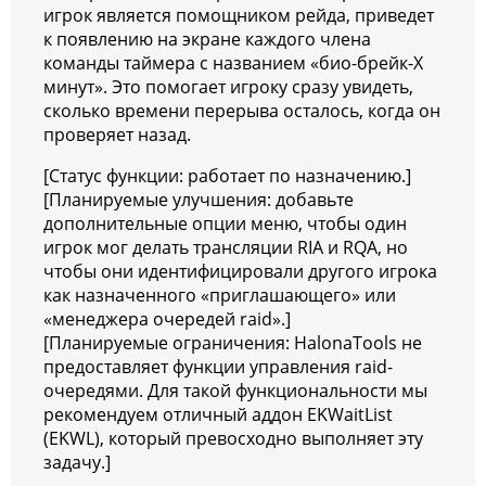
игрок является помощником рейда, приведет
к появлению на экране каждого члена
команды таймера с названием «био-брейк-X
минут». Это помогает игроку сразу увидеть,
сколько времени перерыва осталось, когда он
проверяет назад.
[Статус функции: работает по назначению.]
[Планируемые улучшения: добавьте
дополнительные опции меню, чтобы один
игрок мог делать трансляции RIA и RQA, но
чтобы они идентифицировали другого игрока
как назначенного «приглашающего» или
«менеджера очередей raid».]
[Планируемые ограничения: HalonaTools не
предоставляет функции управления raid-
очередями. Для такой функциональности мы
рекомендуем отличный аддон EKWaitList
(EKWL), который превосходно выполняет эту
задачу.]