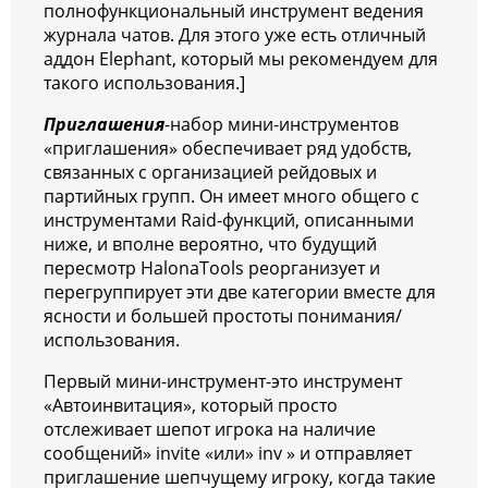
полнофункциональный инструмент ведения
журнала чатов. Для этого уже есть отличный
аддон Elephant, который мы рекомендуем для
такого использования.]
Приглашения
-набор мини-инструментов
«приглашения» обеспечивает ряд удобств,
связанных с организацией рейдовых и
партийных групп. Он имеет много общего с
инструментами Raid-функций, описанными
ниже, и вполне вероятно, что будущий
пересмотр HalonaTools реорганизует и
перегруппирует эти две категории вместе для
ясности и большей простоты понимания/
использования.
Первый мини-инструмент-это инструмент
«Автоинвитация», который просто
отслеживает шепот игрока на наличие
сообщений» invite «или» inv » и отправляет
приглашение шепчущему игроку, когда такие