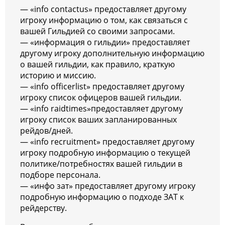
— «info contactus» предоставляет другому
игроку информацию о том, как связаться с
вашей Гильдией со своими запросами.
— «информация о гильдии» предоставляет
другому игроку дополнительную информацию
о вашей гильдии, как правило, краткую
историю и миссию.
— «info officerlist» предоставляет другому
игроку список офицеров вашей гильдии.
— «info raidtimes»предоставляет другому
игроку список ваших запланированных
рейдов/дней.
— «info recruitment» предоставляет другому
игроку подробную информацию о текущей
политике/потребностях вашей гильдии в
подборе персонала.
— «инфо зат» предоставляет другому игроку
подробную информацию о подходе ЗАТ к
рейдерству.