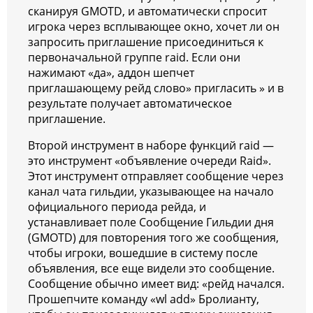
сканируя GMOTD, и автоматически спросит
игрока через всплывающее окно, хочет ли он
запросить приглашение присоединиться к
первоначальной группе raid. Если они
нажимают «да», аддон шепчет
приглашающему рейд слово» пригласить » и в
результате получает автоматическое
приглашение.
Второй инструмент в наборе функций raid —
это инструмент «объявление очереди Raid».
Этот инструмент отправляет сообщение через
канал чата гильдии, указывающее на начало
официального периода рейда, и
устанавливает поле Сообщение Гильдии дня
(GMOTD) для повторения того же сообщения,
чтобы игроки, вошедшие в систему после
объявления, все еще видели это сообщение.
Сообщение обычно имеет вид: «рейд начался.
Прошепчите команду «wl add» Бролианту,