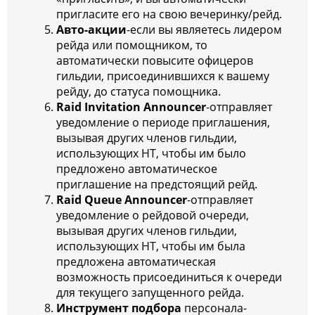
пригласите его на свою вечеринку/рейд.
Авто-акции
-если вы являетесь лидером
рейда или помощником, то
автоматически повысите офицеров
гильдии, присоединившихся к вашему
рейду, до статуса помощника.
Raid Invitation Announcer
-отправляет
уведомление о периоде приглашения,
вызывая других членов гильдии,
использующих HT, чтобы им было
предложено автоматическое
приглашение на предстоящий рейд.
Raid Queue Announcer
-отправляет
уведомление о рейдовой очереди,
вызывая других членов гильдии,
использующих HT, чтобы им была
предложена автоматическая
возможность присоединиться к очереди
для текущего запущенного рейда.
Инструмент подбора
персонала-