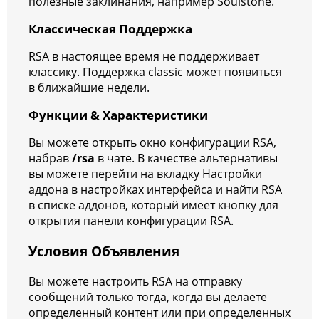
полезные заклинания, например Soulstone.
Классическая Поддержка
RSA в настоящее время не поддерживает
классику. Поддержка classic может появиться
в ближайшие недели.
Функции & Характеристики
Вы можете открыть окно конфигурации RSA,
набрав
/rsa
в чате. В качестве альтернативы
вы можете перейти на вкладку Настройки
аддона в настройках интерфейса и найти RSA
в списке аддонов, который имеет кнопку для
открытия панели конфигурации RSA.
Условия Объявления
Вы можете настроить RSA на отправку
сообщений только тогда, когда вы делаете
определенный контент или при определенных