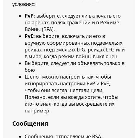
условиях:
PvP:
выберите, следует ли включать его
на аренах, полях сражений и в Режиме
Войны (BFA).
PvE:
выберите, включать ли его в
вручную сформированных подземельях,
рейдах, подземельях LFG, рейдах LFG или
в мире, когда режим войны выключен.
Выберите, следует ли объявлять только в
бою
Шепот можно настроить так, чтобы
игнорировать настройки PvP и PvE,
чтобы они всегда шептали цели.
Полезно, если вы всегда хотите, чтобы
кто-то знал, когда вы воскрешаете их,
например.
Сообщения
Сообщения, отправляемые RSA,