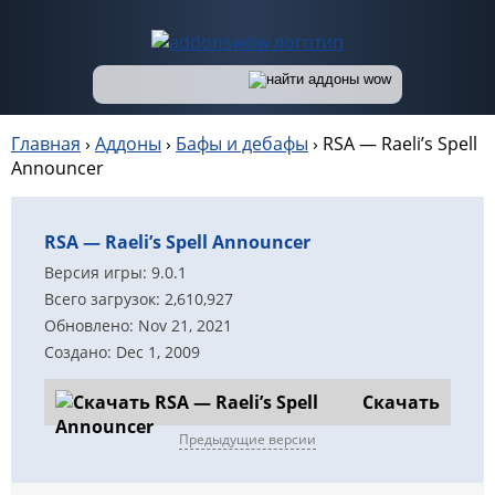
Главная
›
Аддоны
›
Бафы и дебафы
›
RSA — Raeli’s Spell
Announcer
RSA — Raeli’s Spell Announcer
Версия игры: 9.0.1
Всего загрузок: 2,610,927
Обновлено: Nov 21, 2021
Создано: Dec 1, 2009
Скачать
Предыдущие версии