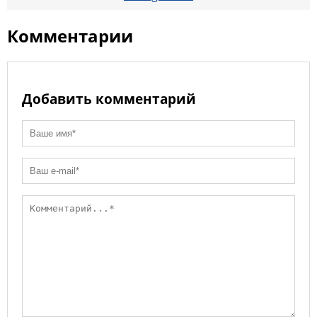
ni
k
ki
Комментарии
Добавить комментарий