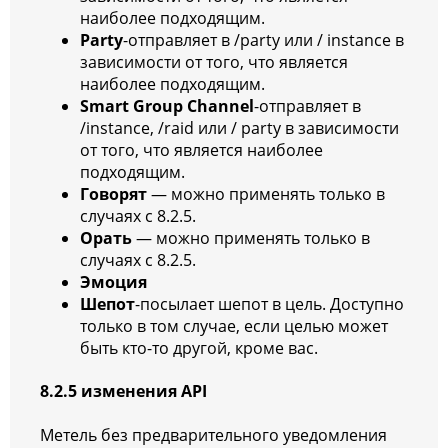
наиболее подходящим.
Party
-отправляет в /party или / instance в
зависимости от того, что является
наиболее подходящим.
Smart Group Channel
-отправляет в
/instance, /raid или / party в зависимости
от того, что является наиболее
подходящим.
Говорят
— можно применять только в
случаях с 8.2.5.
Орать
— можно применять только в
случаях с 8.2.5.
Эмоция
Шепот
-посылает шепот в цель. Доступно
только в том случае, если целью может
быть кто-то другой, кроме вас.
8.2.5 изменения API
Метель без предварительного уведомления