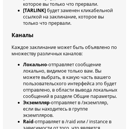
которое вы только что прервали.
[TARLINK]
будет заменен кликабельной
ссылкой на заклинание, которое вы
только что прервали.
Каналы
Каждое заклинание может быть объявлено по
множеству различных каналов:
Локально
-отправляет сообщение
локально, видимое только вам. Вы
можете выбрать, в какую часть вашего
пользовательского интерфейса это будет
отправлено, в области вывода локальных
сообщений в разделе Общие параметры.
Экземпляр
-отправляет в /экземпляр,
если вы находитесь в группе
экземпляров.
Raid
-отправляет в /raid или / instance в
зависимости от того, что является