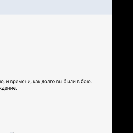
, и времени, как долго вы были в бою.
ждение.