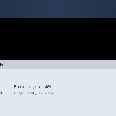
dy
Всего загрузок: 1,469
20
Создано: Aug 12, 2016