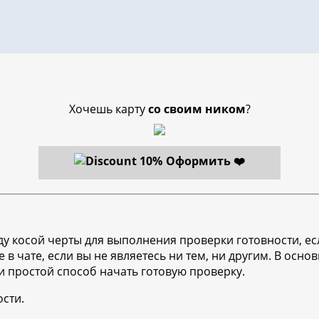
Хочешь карту
со своим ником
?
Оформить ❤️
у косой черты для выполнения проверки готовности, ес
 в чате, если вы не являетесь ни тем, ни другим. В осн
и простой способ начать готовую проверку.
ости.