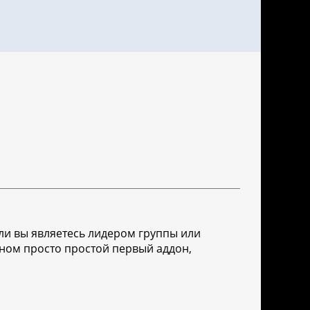
ли вы являетесь лидером группы или
овном просто простой первый аддон,