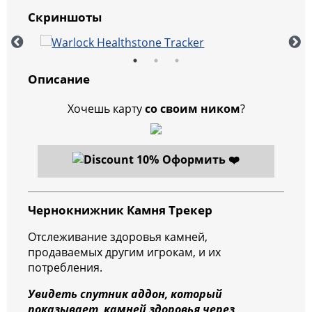
Скриншоты
Описание
Хочешь карту
со своим ником
?
Оформить ❤️
Чернокнижник Камня Трекер
Отслеживание здоровья камней,
продаваемых другим игрокам, и их
потребления.
Увидеть спутник аддон, который
показывает, камней здоровья через