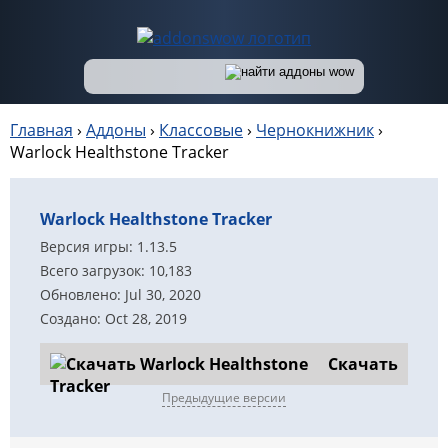
Главная
›
Аддоны
›
Классовые
›
Чернокнижник
›
Warlock Healthstone Tracker
Warlock Healthstone Tracker
Версия игры: 1.13.5
Всего загрузок: 10,183
Обновлено: Jul 30, 2020
Создано: Oct 28, 2019
Скачать
Предыдущие версии