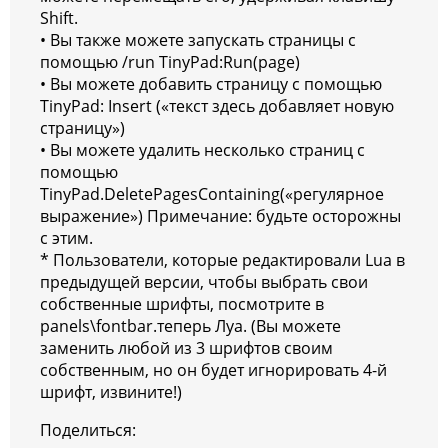
Shift.
• Вы также можете запускать страницы с
помощью /run TinyPad:Run(page)
• Вы можете добавить страницу с помощью
TinyPad: Insert («текст здесь добавляет новую
страницу»)
• Вы можете удалить несколько страниц с
помощью
TinyPad.DeletePagesContaining(«регулярное
выражение») Примечание: будьте осторожны
с этим.
* Пользователи, которые редактировали Lua в
предыдущей версии, чтобы выбрать свои
собственные шрифты, посмотрите в
panels\fontbar.теперь Луа. (Вы можете
заменить любой из 3 шрифтов своим
собственным, но он будет игнорировать 4-й
шрифт, извините!)
Поделиться: