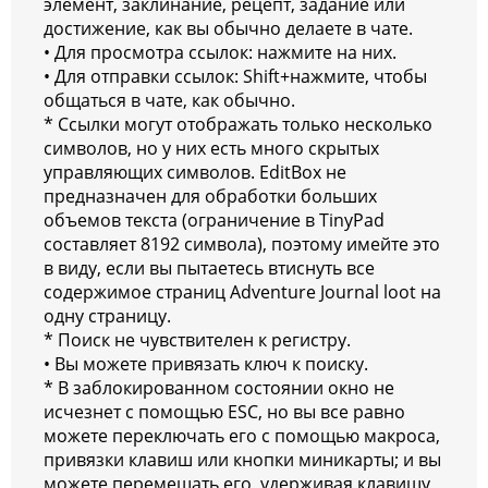
элемент, заклинание, рецепт, задание или
достижение, как вы обычно делаете в чате.
• Для просмотра ссылок: нажмите на них.
• Для отправки ссылок: Shift+нажмите, чтобы
общаться в чате, как обычно.
* Ссылки могут отображать только несколько
символов, но у них есть много скрытых
управляющих символов. EditBox не
предназначен для обработки больших
объемов текста (ограничение в TinyPad
составляет 8192 символа), поэтому имейте это
в виду, если вы пытаетесь втиснуть все
содержимое страниц Adventure Journal loot на
одну страницу.
* Поиск не чувствителен к регистру.
• Вы можете привязать ключ к поиску.
* В заблокированном состоянии окно не
исчезнет с помощью ESC, но вы все равно
можете переключать его с помощью макроса,
привязки клавиш или кнопки миникарты; и вы
можете перемещать его, удерживая клавишу