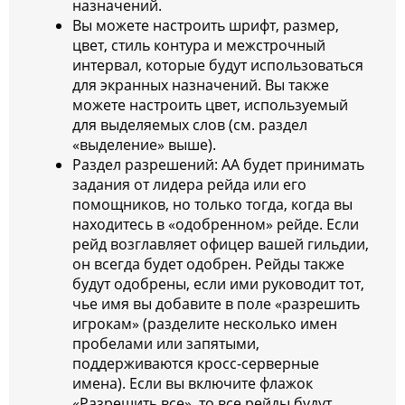
назначений.
Вы можете настроить шрифт, размер,
цвет, стиль контура и межстрочный
интервал, которые будут использоваться
для экранных назначений. Вы также
можете настроить цвет, используемый
для выделяемых слов (см. раздел
«выделение» выше).
Раздел разрешений: AA будет принимать
задания от лидера рейда или его
помощников, но только тогда, когда вы
находитесь в «одобренном» рейде. Если
рейд возглавляет офицер вашей гильдии,
он всегда будет одобрен. Рейды также
будут одобрены, если ими руководит тот,
чье имя вы добавите в поле «разрешить
игрокам» (разделите несколько имен
пробелами или запятыми,
поддерживаются кросс-серверные
имена). Если вы включите флажок
«Разрешить все», то все рейды будут