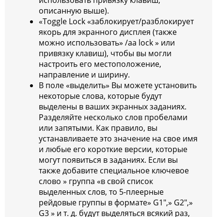
использовать привязку клавиш,
описанную выше).
«Toggle Lock «заблокирует/разблокирует
якорь для экранного дисплея (также
можно использовать» /aa lock » или
привязку клавиш), чтобы вы могли
настроить его местоположение,
направление и ширину.
В поле «выделить» Вы можете установить
некоторые слова, которые будут
выделены в ваших экранных заданиях.
Разделяйте несколько слов пробелами
или запятыми. Как правило, вы
устанавливаете это значение на свое имя
и любые его короткие версии, которые
могут появиться в заданиях. Если вы
также добавите специальное ключевое
слово » группа «в свой список
выделенных слов, то 5-плеерные
рейдовые группы в формате» G1″,» G2″,»
G3 » и т. д. будут выделяться всякий раз,