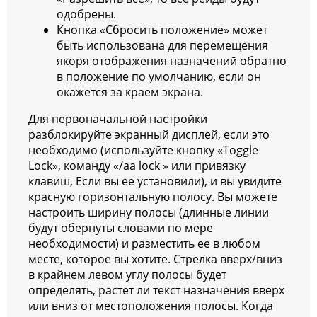
одобрены.
Кнопка «Сбросить положение» может
быть использована для перемещения
якоря отображения назначений обратно
в положение по умолчанию, если он
окажется за краем экрана.
Для первоначальной настройки
разблокируйте экранный дисплей, если это
необходимо (используйте кнопку «Toggle
Lock», команду «/aa lock » или привязку
клавиш, Если вы ее установили), и вы увидите
красную горизонтальную полосу. Вы можете
настроить ширину полосы (длинные линии
будут обернуты словами по мере
необходимости) и разместить ее в любом
месте, которое вы хотите. Стрелка вверх/вниз
в крайнем левом углу полосы будет
определять, растет ли текст назначения вверх
или вниз от местоположения полосы. Когда