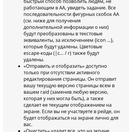
быстрый способ позволить людям, не
работающим в АА, увидеть задание. Все
последовательности фигурных скобок AA
(см. ниже для получения
дополнительной информации о них)
будут преобразованы в текстовые
эквиваленты, за исключением {icon …},
которые будут удалены. Цветовые
escape-коды (|c… / r) также будут
удалены.
«Отправить и отобразить» доступно
только при отсутствии активного
редактирования страницы. Он отправит
вашу текущую версию страницы всем в
вашем raid (заменив любую версию,
которая у них могла быть), а также
сделает ее текущим отображением на
экране. Если вы не участвуете в рейде, он
будет отображаться на экране лично для
вас.
«Очистить» удалит все, что на экране