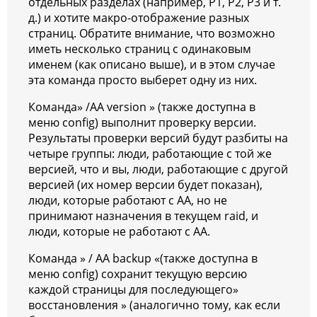
отдельных разделах (например, P1, P2, P3 и т.
д.) и хотите макро-отображение разных
страниц. Обратите внимание, что возможно
иметь несколько страниц с одинаковым
именем (как описано выше), и в этом случае
эта команда просто выберет одну из них.
Команда» /AA version » (также доступна в
меню config) выполнит проверку версии.
Результаты проверки версий будут разбиты на
четыре группы: люди, работающие с той же
версией, что и вы, люди, работающие с другой
версией (их номер версии будет показан),
люди, которые работают с AA, но не
принимают назначения в текущем raid, и
люди, которые не работают с AA.
Команда » / AA backup «(также доступна в
меню config) сохранит текущую версию
каждой страницы для последующего»
восстановления » (аналогично тому, как если