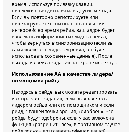
время, используя привязку клавиш
переключения дисплея или другие методы.
Если вы повторно регистрируете или
перезагружаете свой пользовательский
интерфейс во время рейда, ваш аддон будет
извлекать информацию из лидера рейда,
чтобы вернуться в синхронизацию (если вы
сами являетесь лидером рейда, он будет
использовать сохраненные данные). После
выхода из рейда задания на экране исчезнут.
Использование АА в качестве лидера/
помощника рейда
Находясь в рейде, вы сможете редактировать
и отправлять задания, если вы являетесь
лидером рейда или его помощником и если
рейд, с вашей точки зрения, «одобрен». Все
рейды будут одобрены, если у вас включена
функция «разрешить все», в противном случае
рейд должен возглавлять офицер вашей