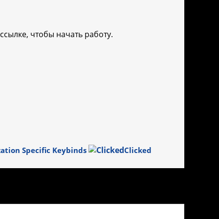
ссылке, чтобы начать работу.
zation Specific Keybinds
Clicked