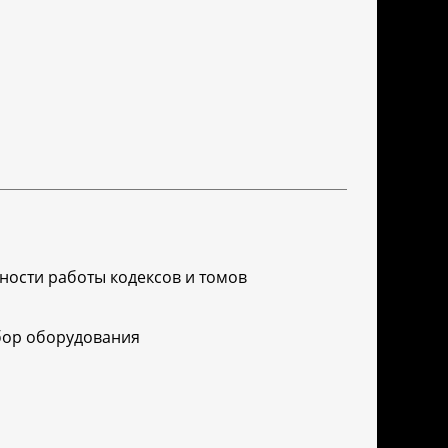
ности работы кодексов и томов
бор оборудования
я