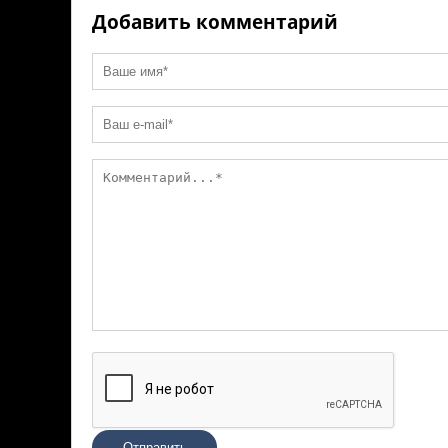
ni
k
Добавить комментарий
ki
Отправить