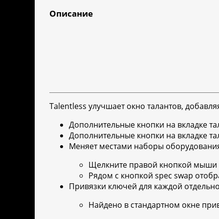
Описание
Talentless улучшает окно талантов, добавл
Дополнительные кнопки на вкладке т
Дополнительные кнопки на вкладке та
Меняет местами наборы оборудования
Щелкните правой кнопкой мыши 
Рядом с кнопкой spec swap отоб
Привязки ключей для каждой отдельн
Найдено в стандартном окне прив