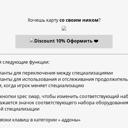
Хочешь карту
со своим ником
?
Оформить ❤️
яя следующие функции:
аланты для переключения между специализациями
ланты для использования и отслеживания продолжитель
, когда игрок меняет специализацию
кнопки spec swap, чтобы изменить соответствующий на
ражается значок соответствующего набора оборудовани
ой специализации
язки клавиш в категории » аддоны»