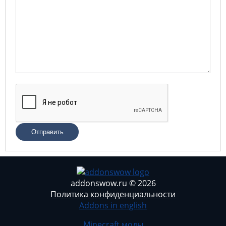
Отправить
addonswow.ru © 2026
Политика конфиденциальности
Addons in english
Minecraft моды