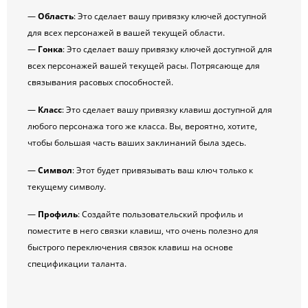
—
Область
: Это сделает вашу привязку ключей доступной
для всех персонажей в вашей текущей области.
—
Гонка
: Это сделает вашу привязку ключей доступной для
всех персонажей вашей текущей расы. Потрясающе для
связывания расовых способностей.
—
Класс
: Это сделает вашу привязку клавиш доступной для
любого персонажа того же класса. Вы, вероятно, хотите,
чтобы большая часть ваших заклинаний была здесь.
—
Символ
: Этот будет привязывать ваш ключ только к
текущему символу.
—
Профиль
: Создайте пользовательский профиль и
поместите в него связки клавиш, что очень полезно для
быстрого переключения связок клавиш на основе
спецификации таланта.