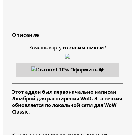
Описание
Хочешь карту
со своим ником
?
Оформить ❤️
Этот аддон был первоначально написан
Ломброй для расширения WoD. Эта версия
обновляется по локальной сети для WoW
Classic.
Заклинание-это мощный инструмент для