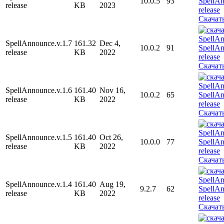
10.0.5
93
release
KB
2023
Скачат
SpellAnnounce.v.1.7
161.32
Dec 4,
10.0.2
91
release
KB
2022
Скачат
SpellAnnounce.v.1.6
161.40
Nov 16,
10.0.2
65
release
KB
2022
Скачат
SpellAnnounce.v.1.5
161.40
Oct 26,
10.0.0
77
release
KB
2022
Скачат
SpellAnnounce.v.1.4
161.40
Aug 19,
9.2.7
62
release
KB
2022
Скачат