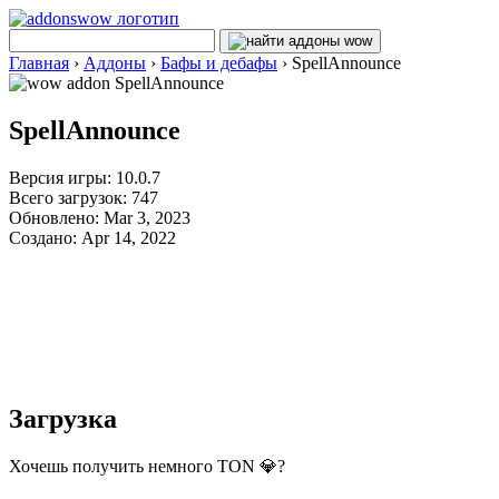
Главная
›
Аддоны
›
Бафы и дебафы
›
SpellAnnounce
SpellAnnounce
Версия игры: 10.0.7
Всего загрузок: 747
Обновлено: Mar 3, 2023
Создано: Apr 14, 2022
Загрузка
Хочешь получить немного TON 💎?