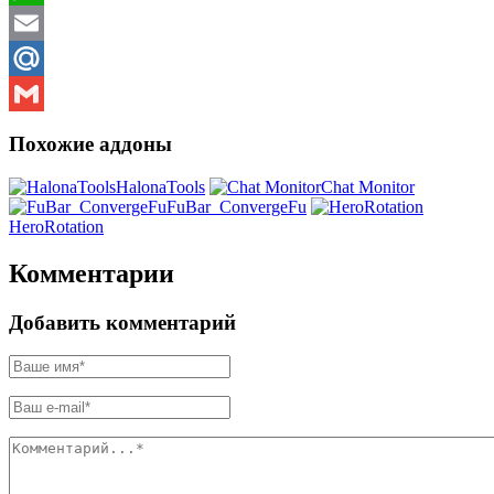
WhatsApp
Email
Mail.Ru
Gmail
Похожие аддоны
HalonaTools
Chat Monitor
FuBar_ConvergeFu
HeroRotation
Комментарии
Добавить комментарий