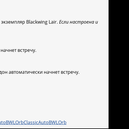
экземпляр Blackwing Lair.
Если настроена и
 начнет встречу.
он автоматически начнет встречу.
ClassicAutoBWLOrb