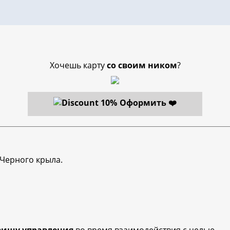
Хочешь карту
со своим ником
?
Оформить ❤️
 Черного крыла.