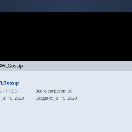
BWLGossip
LGossip
: 1.13.5
Всего загрузок: 36
Jul 15, 2020
Создано: Jul 15, 2020