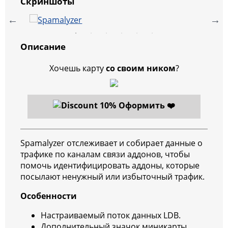
Скриншоты
Описание
Хочешь карту
со своим ником
?
Оформить ❤️
Spamalyzer отслеживает и собирает данные о
трафике по каналам связи аддонов, чтобы
помочь идентифицировать аддоны, которые
посылают ненужный или избыточный трафик.
Особенности
Настраиваемый поток данных LDB.
Дополнительный значок миникарты.