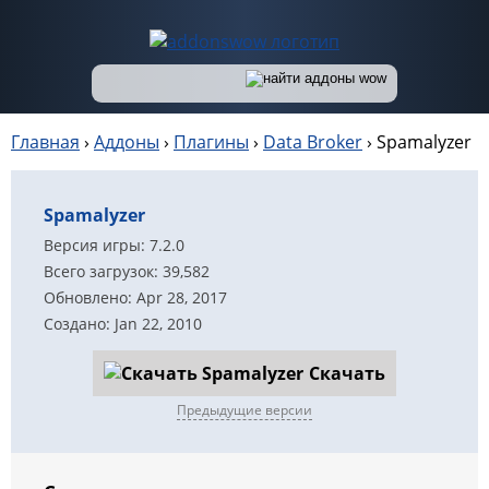
Главная
›
Аддоны
›
Плагины
›
Data Broker
›
Spamalyzer
Spamalyzer
Версия игры: 7.2.0
Всего загрузок: 39,582
Обновлено: Apr 28, 2017
Создано: Jan 22, 2010
Скачать
Предыдущие версии