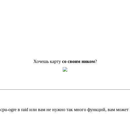
Хочешь карту
со своим ником
?
pu-ogre в raid или вам не нужно так много функций, вам может 