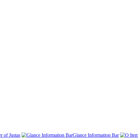
 of Justas
Glance Information Bar