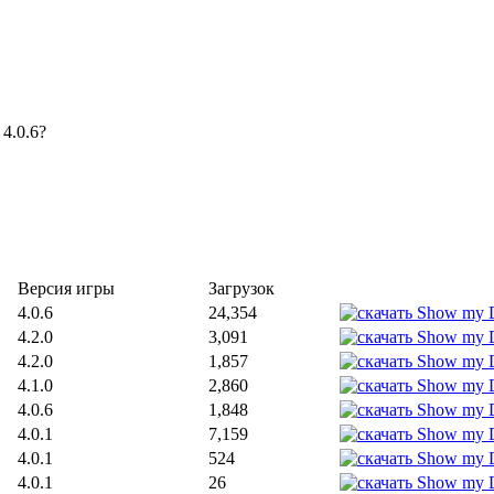
 4.0.6?
Версия игры
Загрузок
4.0.6
24,354
4.2.0
3,091
4.2.0
1,857
4.1.0
2,860
4.0.6
1,848
4.0.1
7,159
4.0.1
524
4.0.1
26