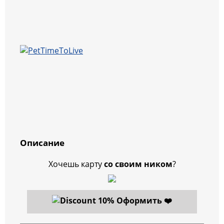
Описание
Хочешь карту
со своим ником
?
Оформить ❤️