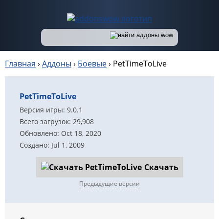
Главная
›
Аддоны
›
Боевые
›
PetTimeToLive
PetTimeToLive
Версия игры: 9.0.1
Всего загрузок: 29,908
Обновлено: Oct 18, 2020
Создано: Jul 1, 2009
Скачать
Предыдущие версии