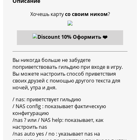
Описание
Хочешь карту
со своим ником
?
Оформить ❤️
Вы никогда больше не забудете
поприветствовать гильдию при входе в игру.
Вы можете настроить способ приветствия
своих друзей с помощью другого текста для
ночей, утра и дня.
/ nas: приветствует гильдию
/ NAS config : показывает фактическую
конфигурацию
/nas ? или / NAS help: показывает, как
настроить nas
/nas auto yes / no : указывает nas на