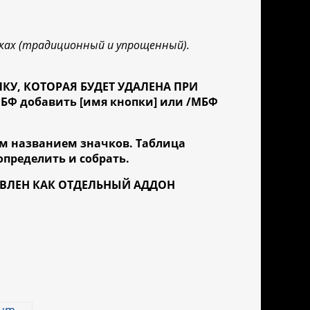
зыках (традиционный и упрощенный).
КУ, КОТОРАЯ БУДЕТ УДАЛЕНА ПРИ
Ф добавить [имя кнопки] или /МБФ
м названием значков. Таблица
пределить и собрать.
НОВЛЕН КАК ОТДЕЛЬНЫЙ АДДОН