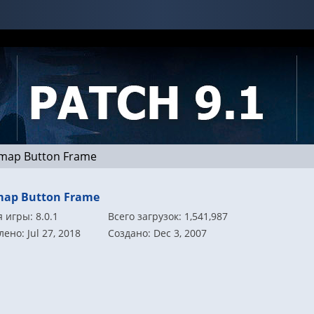
map Button Frame
map Button Frame
 игры: 8.0.1
Всего загрузок: 1,541,987
ено: Jul 27, 2018
Создано: Dec 3, 2007