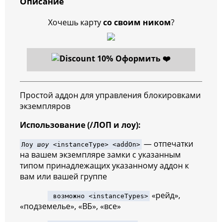
Описание
Хочешь карту
со своим ником
?
Оформить ❤️
Простой аддон для управления блокировками
экземпляров
Использование (/ЛОП и лоу):
— отпечатки
Лоу
шоу
<instanceType> <addOn>
на вашем экземпляре замки с указанным
типом принадлежащих указанному аддон к
вам или вашей группе
«рейд»,
возможно <instanceTypes>
«подземелье», «ВБ», «все»