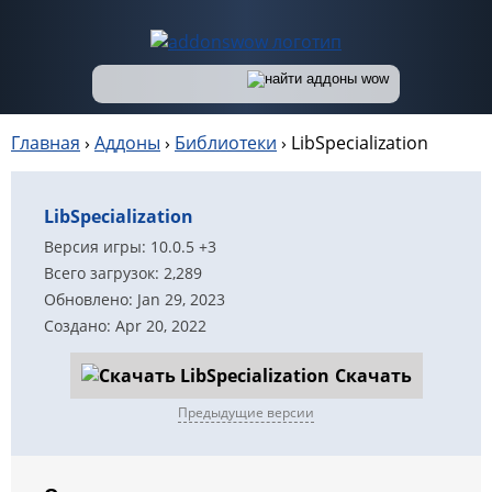
Главная
›
Аддоны
›
Библиотеки
›
LibSpecialization
LibSpecialization
Версия игры: 10.0.5 +3
Всего загрузок: 2,289
Обновлено: Jan 29, 2023
Создано: Apr 20, 2022
Скачать
Предыдущие версии