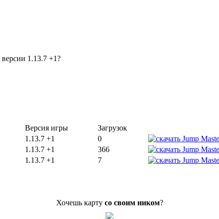
t версии 1.13.7 +1?
Версия игры
Загрузок
1.13.7 +1
0
1.13.7 +1
366
1.13.7 +1
7
Хочешь карту
со своим ником
?