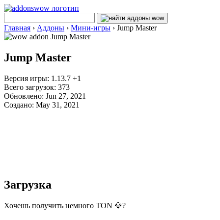
Главная
›
Аддоны
›
Мини-игры
›
Jump Master
Jump Master
Версия игры: 1.13.7 +1
Всего загрузок: 373
Обновлено: Jun 27, 2021
Создано: May 31, 2021
Загрузка
Хочешь получить немного TON 💎?