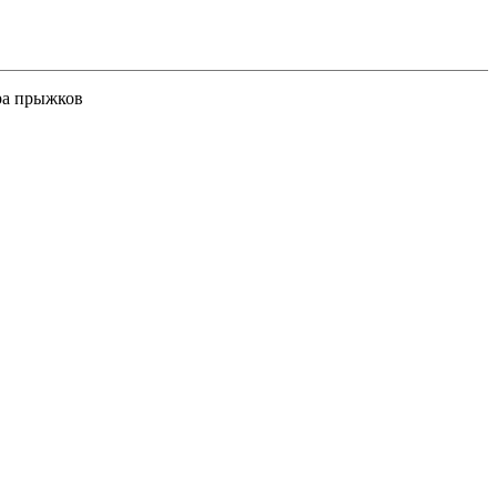
ра прыжков