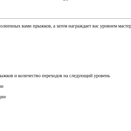
полненных вами прыжков, а затем награждает вас уровнем масте
рыжков и количество переходов на следующий уровень
ии
дии