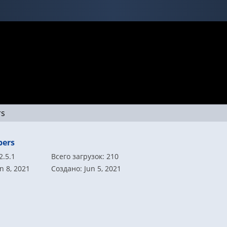
rs
ers
2.5.1
Всего загрузок: 210
n 8, 2021
Создано: Jun 5, 2021