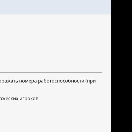
бражать номера работоспособности (при
ражеских игроков.