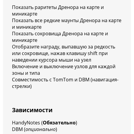
Показать раритеты Дренора на карте и
миникарте
Показать все редкие маунты Дренора на карте
и миникарте
Показать сокровища Дренора на карте и
миникарте
Отобразите награду, выпавшую за редкость
или сокровище, нажав клавишу shift при
наведении курсора мыши на узел
Включение и выключение узлов для каждой
зоны и типа
Совместимость с TomTom и DBM (навигация-
стрелки)
Зависимости
HandyNotes (
Обязательно
)
DBM (
опционально
)