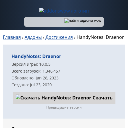
Главная
›
Аддоны
›
Достижения
›
HandyNotes: Draenor
HandyNotes: Draenor
Версия игры: 10.0.5
Всего загрузок: 1,346,457
Обновлено: Jan 28, 2023
Создано: Jul 23, 2020
Скачать
Предыдущие версии