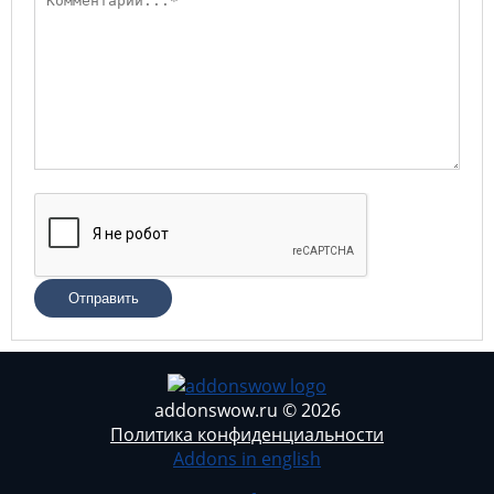
Отправить
addonswow.ru © 2026
Политика конфиденциальности
Addons in english