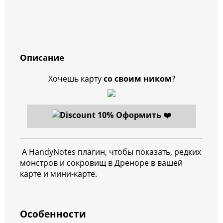
Описание
Хочешь карту
со своим ником
?
Оформить ❤️
А HandyNotes плагин, чтобы показать, редких
монстров и сокровищ в Дреноре в вашей
карте и мини-карте.
Особенности