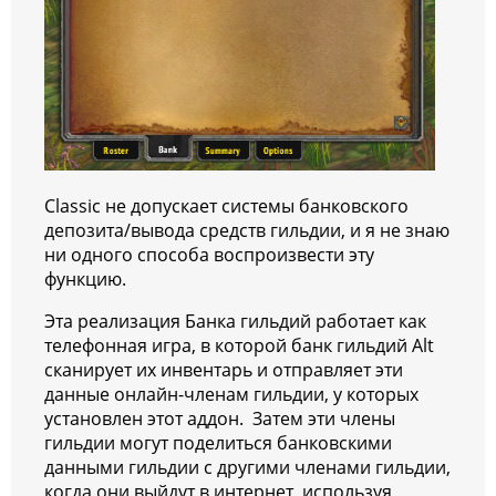
Classic не допускает системы банковского
депозита/вывода средств гильдии, и я не знаю
ни одного способа воспроизвести эту
функцию.
Эта реализация Банка гильдий работает как
телефонная игра, в которой банк гильдий Alt
сканирует их инвентарь и отправляет эти
данные онлайн-членам гильдии, у которых
установлен этот аддон. Затем эти члены
гильдии могут поделиться банковскими
данными гильдии с другими членами гильдии,
когда они выйдут в интернет, используя