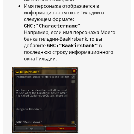
Имя персонажа отображается в
информационном окне Гильдии в
следующем формате:
GHC:^Charactername^
Например, если имя персонажа Моего
банка гильдии
-Baakirsbank, то вы
добавите
в
GHC:^Baakirsbank^
последнюю строку информационного
окна Гильдии.