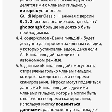
делятся ими с членами гильдии, у
которых
установлен
GuildHelperClassic. Начиная с версии
, использование команды slash
/
0.1.3
ghc scangb
больше не должно быть
необходимым.
4. содержимое «Банка гильдий» будет
доступно для просмотра членам гильдии,
у которых установлен аддон, даже если
Alt Банка гильдий находится в
автономном режиме.
5. данные «Банка гильдий» могут быть
отправлены только членам гильдии,
которые находятся в сети во время
сканирования. Игроки могут поделиться
данными Банка гильдии с другими
членами гильдии, которые могли быть
отключены во время сканирования,
используя кнопку
поделиться
данными
, расположенную на вкладке