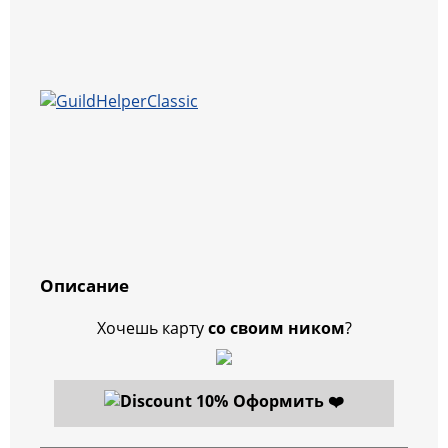
Описание
Хочешь карту
со своим ником
?
Оформить ❤️