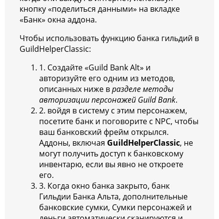
кнопку «поделиться данными» на вкладке
«Банк» окна аддона.
Чтобы использовать функцию банка гильдий в
GuildHelperClassic:
1. Создайте «Guild Bank Alt» и
авторизуйте его одним из методов,
описанных ниже в
разделе методы
авторизации персонажей Guild Bank
.
2. войдя в систему с этим персонажем,
посетите банк и поговорите с NPC, чтобы
ваш банковский фрейм открылся.
Аддоны, включая
GuildHelperClassic
, не
могут получить доступ к банковскому
инвентарю, если вы явно не откроете
его.
3. Когда окно банка закрыто, банк
Гильдии Банка Альта, дополнительные
банковские сумки, Сумки персонажей и
деньги автоматически сканируются и