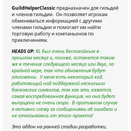
GuildHelperClassic
предназначен для гильдий
и членов гильдии. Он позволяет игрокам
обмениваться информацией с другими
членами гильдии и помогает им найти
торговую работу и компаньонов по
приключениям.
HEADS UP:
RL был очень беспокойным в
прошлом месяце и, похоже, останется таким
же в течение следующего месяца или двух, по
крайней мере, так что обновления будут
отложены. У меня есть некоторый код,
работающий над поддержкой нескольких
банковских символов, так как это, кажется,
самая востребованная функция, но она будет
выпущена не очень скоро. В противном случае
я активно слежу за сообщениями об ошибках и
не отказываюсь от этого проекта!
Это аддон на ранней стадии разработки,