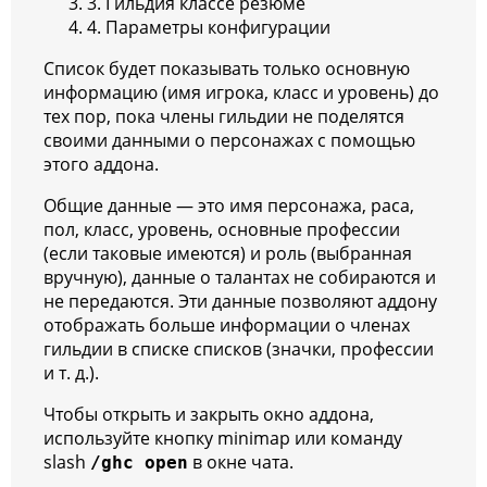
3. Гильдия классе резюме
4. Параметры конфигурации
Список будет показывать только основную
информацию (имя игрока, класс и уровень) до
тех пор, пока члены гильдии не поделятся
своими данными о персонажах с помощью
этого аддона.
Общие данные — это имя персонажа, раса,
пол, класс, уровень, основные профессии
(если таковые имеются) и роль (выбранная
вручную), данные о талантах не собираются и
не передаются. Эти данные позволяют аддону
отображать больше информации о членах
гильдии в списке списков (значки, профессии
и т. д.).
Чтобы открыть и закрыть окно аддона,
используйте кнопку minimap или команду
slash
в окне чата.
/ghc open