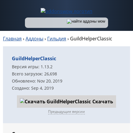
Главная
›
Аддоны
›
Гильдия
›
GuildHelperClassic
GuildHelperClassic
Версия игры: 1.13.2
Всего загрузок: 26,698
Обновлено: Nov 20, 2019
Создано: Sep 4, 2019
Скачать
Предыдущие версии