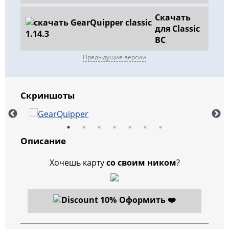
Скачать
для Classic
BC
Предыдущие версии
Скриншоты
Описание
Хочешь карту
со своим ником
?
Оформить ❤️