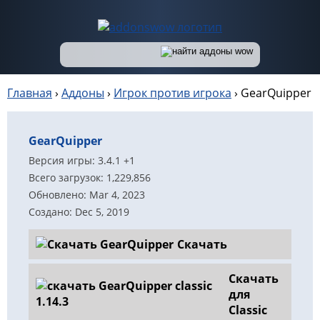
Главная
›
Аддоны
›
Игрок против игрока
›
GearQuipper
GearQuipper
Версия игры: 3.4.1 +1
Всего загрузок: 1,229,856
Обновлено: Mar 4, 2023
Создано: Dec 5, 2019
Скачать
Скачать
для
Classic