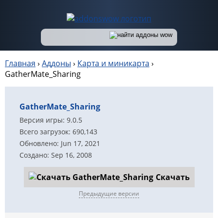
Главная
›
Аддоны
›
Карта и миникарта
›
GatherMate_Sharing
GatherMate_Sharing
Версия игры: 9.0.5
Всего загрузок: 690,143
Обновлено: Jun 17, 2021
Создано: Sep 16, 2008
Скачать
Предыдущие версии