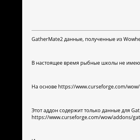
GatherMate2 данные, полученные из Wowh
В настоящее время рыбные школы не имеют 
На основе https://www.curseforge.com/wow/
Этот аддон содержит только данные для Gat
https://www.curseforge.com/wow/addons/gat