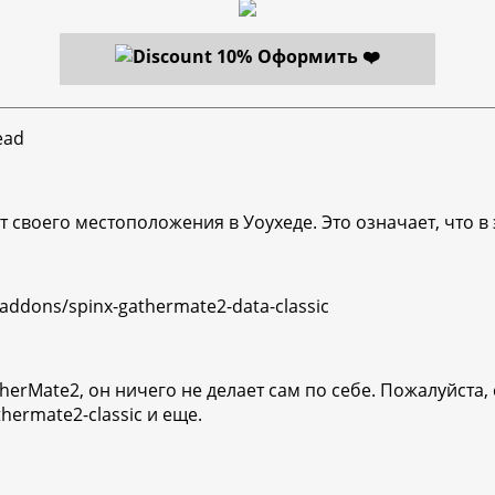
Оформить ❤️
ead
своего местоположения в Уоухеде. Это означает, что в 
addons/spinx-gathermate2-data-classic
herMate2, он ничего не делает сам по себе. Пожалуйста,
hermate2-classic и еще.