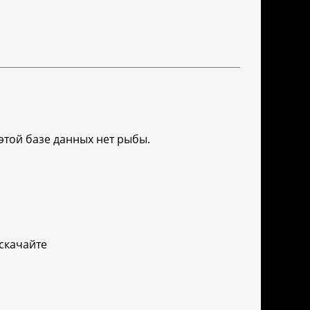
этой базе данных нет рыбы.
 скачайте