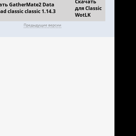
Скачать
для Classic
WotLK
Предыдущие версии