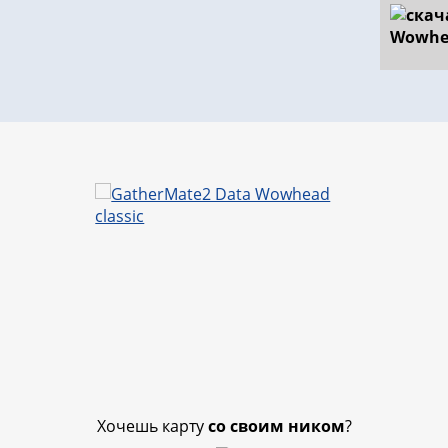
Хочешь карту
со своим ником
?