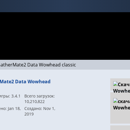
atherMate2 Data Wowhead classic
Mate2 Data Wowhead
гры: 3.4.1
Всего загрузок:
10,210,822
о: Jan 18,
Создано: Nov 1,
2019