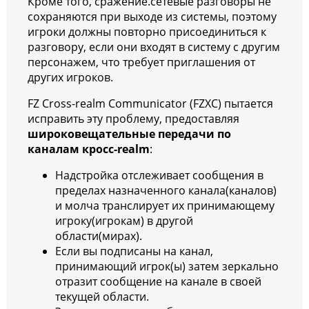
Кроме того, сражение.сетевые разговоры не
сохраняются при выходе из системы, поэтому
игроки должны повторно присоединиться к
разговору, если они входят в систему с другим
персонажем, что требует приглашения от
других игроков.
FZ Cross-realm Communicator (FZXC) пытается
исправить эту проблему, предоставляя
широковещательные передачи по
каналам кросс-realm
:
Надстройка отслеживает сообщения в
пределах назначенного канала(каналов)
и молча транслирует их принимающему
игроку(игрокам) в другой
области(мирах).
Если вы подписаны на канал,
принимающий игрок(ы) затем зеркально
отразит сообщение на канале в своей
текущей области.