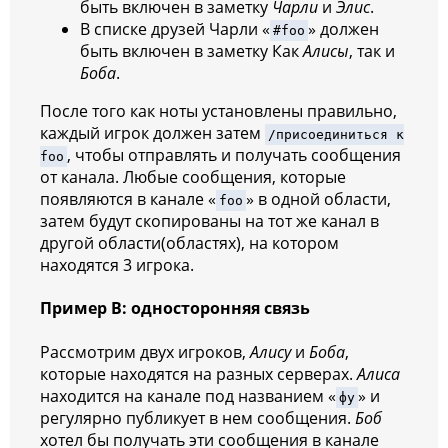
быть включен в заметку
Чарли
и
Элис
.
В
списке друзей Чарли «
» должен
#foo
быть включен в заметку Как
Алисы
, так и
Боба
.
После того как ноты установлены правильно,
каждый игрок должен затем
/присоединиться к
, чтобы отправлять и получать сообщения
foo
от канала. Любые сообщения, которые
появляются в канале «
» в одной области,
foo
затем будут скопированы на тот же канал в
другой области(областях), на котором
находятся 3 игрока.
Пример B: односторонняя связь
Рассмотрим двух игроков,
Алису
и
Боба
,
которые находятся на разных серверах.
Алиса
находится на канале под названием «
» и
фу
регулярно публикует в нем сообщения.
Боб
хотел бы получать эти сообщения в канале