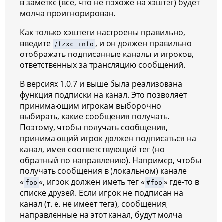
в заметке (все, что не похоже на хэштег) будет
молча проигнорирован.
Как только хэштеги настроены правильно,
введите
, и он должен правильно
/fzxc info
отображать подписанные каналы и игроков,
ответственных за трансляцию сообщений.
В версиях 1.0.7 и выше
была реализована
функция подписки на канал. Это позволяет
принимающим игрокам выборочно
выбирать, какие сообщения получать.
Поэтому, чтобы получать сообщения,
принимающий игрок должен подписаться на
канал, имея соответствующий тег (но
обратный по направлению). Например, чтобы
получать сообщения в (локальном) канале
«
«, игрок должен иметь тег «
» где-то в
foo
#foo
списке друзей. Если игрок не подписан на
канал (т. е. не имеет тега), сообщения,
направленные на этот канал, будут молча