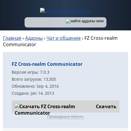
Главная
›
Аддоны
›
Чат и общение
›
FZ Cross-realm
Communicator
FZ Cross-realm Communicator
Версия игры: 7.0.3
Всего загрузок: 13,305
Обновлено: Sep 4, 2016
Создано: Jan 14, 2013
Скачать
Предыдущие версии