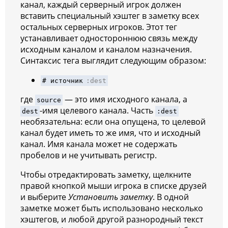
канал, каждый серверный игрок должен
вставить специальный хэштег в заметку всех
остальных серверных игроков. Этот тег
устанавливает одностороннюю связь между
исходным каналом и каналом назначения.
Синтаксис тега выглядит следующим образом:
# источник
:dest
где
— это имя исходного канала, а
source
-имя целевого канала. Часть
dest
:dest
необязательна: если она опущена, то целевой
канал будет иметь то же имя, что и исходный
канал. Имя канала может не содержать
пробелов и не учитывать регистр.
Чтобы отредактировать заметку, щелкните
правой кнопкой мыши игрока в списке друзей
и выберите
Установить заметку
. В одной
заметке может быть использовано несколько
хэштегов, и любой другой разнородный текст