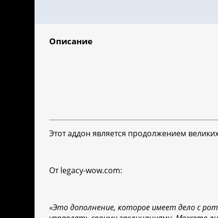
Описание
Этот аддон является продолжением великих 
От legacy-wow.com:
«Это дополнение, которое имеет дело с ро