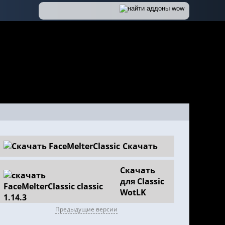
Скачать
Скачать
для Classic
WotLK
Предыдущие версии