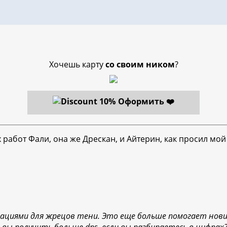
Хочешь карту
со своим ником
?
Оформить ❤️
работ Фали, она же Дрескан, и Айтерин, как просил мой
тациями для жрецов тени. Это еще больше помогает нов