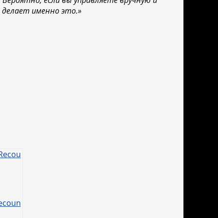
 Вероятно, если вы управляете вручную и
 делает именно это.»
ecoun