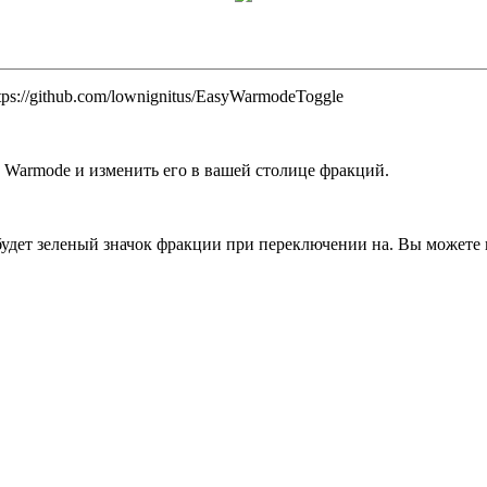
s://github.com/lownignitus/EasyWarmodeToggle
е Warmode и изменить его в вашей столице фракций.
будет зеленый значок фракции при переключении на. Вы можете 