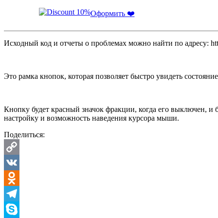
Оформить ❤️
Исходный код и отчеты о проблемах можно найти по адресу: http
Это рамка кнопок, которая позволяет быстро увидеть состояни
Кнопку будет красный значок фракции, когда его выключен, и 
настройку и возможность наведения курсора мыши.
Поделиться:
Copy
Link
VK
Odnoklassniki
Telegram