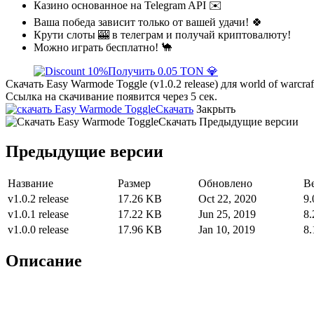
Казино основанное на Telegram API ✉️
Ваша победа зависит только от вашей удачи! 🍀
Крути слоты 🎰 в телеграм и получай криптовалюту!
Можно играть бесплатно! 🐪
Получить 0.05 TON 💎
Скачать Easy Warmode Toggle (v1.0.2 release) для world of warcraf
Ссылка на скачивание появится через 5 сек.
Скачать
Закрыть
Скачать
Предыдущие версии
Предыдущие версии
Название
Размер
Обновлено
В
v1.0.2 release
17.26 KB
Oct 22, 2020
9.
v1.0.1 release
17.22 KB
Jun 25, 2019
8.
v1.0.0 release
17.96 KB
Jan 10, 2019
8.
Описание