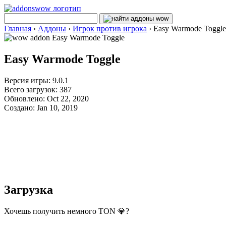
Главная
›
Аддоны
›
Игрок против игрока
›
Easy Warmode Toggle
Easy Warmode Toggle
Версия игры: 9.0.1
Всего загрузок: 387
Обновлено: Oct 22, 2020
Создано: Jan 10, 2019
Загрузка
Хочешь получить немного TON 💎?