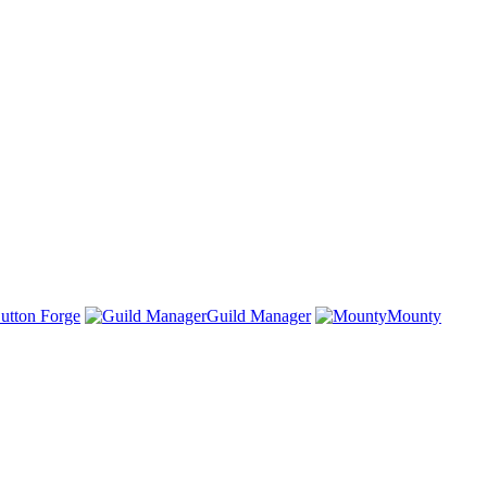
utton Forge
Guild Manager
Mounty