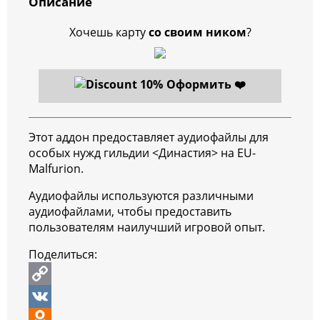
Описание
Хочешь карту
со своим ником
?
Оформить ❤️
Этот аддон предоставляет аудиофайлы для
особых нужд гильдии <Династия> на EU-
Malfurion.
Аудиофайлы используются различными
аудиофайлами, чтобы предоставить
пользователям наилучший игровой опыт.
Поделиться:
C
o
V