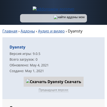
Главная
›
Аддоны
›
Аудио и видео
›
Dyansty
Dyansty
Версия игры: 9.0.5
Всего загрузок: 0
Обновлено: May 4, 2021
Создано: May 1, 2021
Скачать
Предыдущие версии