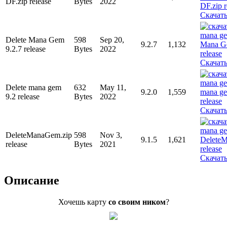
DF.zip release
Bytes
2022
Скачат
Delete Mana Gem
598
Sep 20,
9.2.7
1,132
9.2.7 release
Bytes
2022
Скачат
Delete mana gem
632
May 11,
9.2.0
1,559
9.2 release
Bytes
2022
Скачат
DeleteManaGem.zip
598
Nov 3,
9.1.5
1,621
release
Bytes
2021
Скачат
Описание
Хочешь карту
со своим ником
?