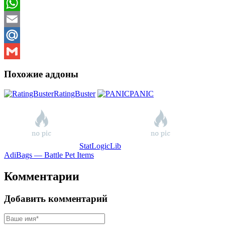
Viber
WhatsApp
Email
Mail.Ru
Gmail
Похожие аддоны
RatingBuster
PANIC
StatLogicLib
AdiBags — Battle Pet Items
Комментарии
Добавить комментарий