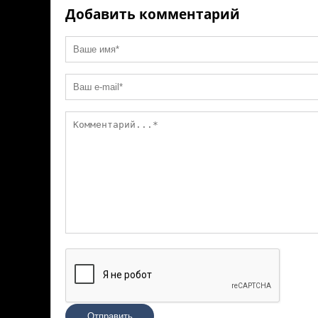
ki
Добавить комментарий
Отправить