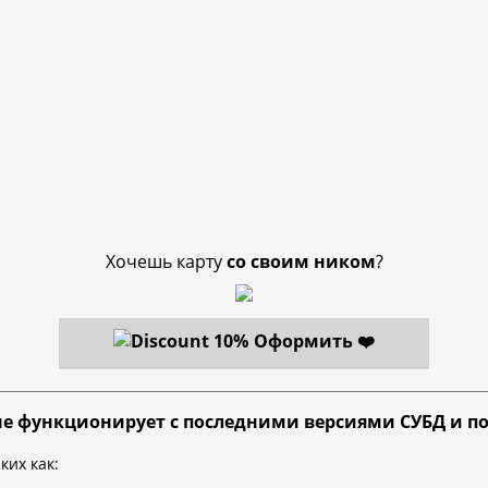
Хочешь карту
со своим ником
?
Оформить ❤️
не функционирует с последними версиями СУБД и по
ких как: