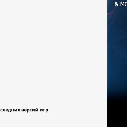
следних версий игр
.