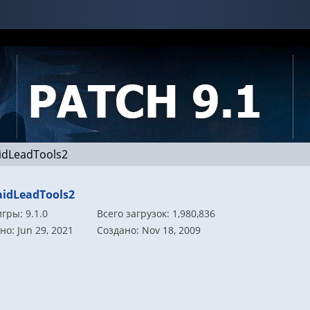
idLeadTools2
idLeadTools2
гры: 9.1.0
Всего загрузок: 1,980,836
о: Jun 29, 2021
Создано: Nov 18, 2009