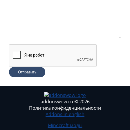
Отправить
addonswow.ru © 2026
Политика конфиденциальности
Addons in english
Minecraft моды