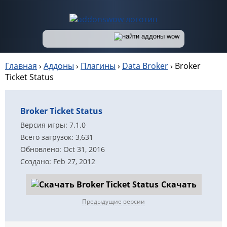
Главная
›
Аддоны
›
Плагины
›
Data Broker
›
Broker
Ticket Status
Broker Ticket Status
Версия игры: 7.1.0
Всего загрузок: 3,631
Обновлено: Oct 31, 2016
Создано: Feb 27, 2012
Скачать
Предыдущие версии