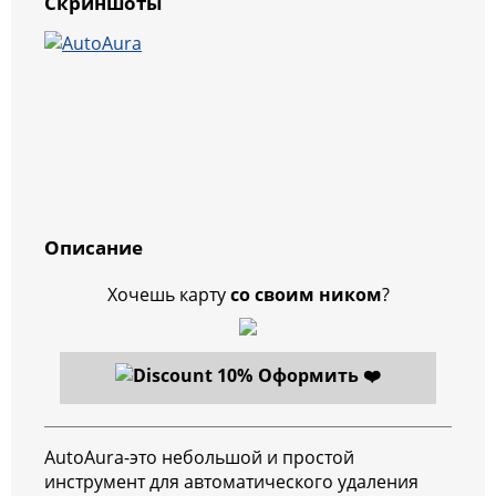
Скриншоты
Описание
Хочешь карту
со своим ником
?
Оформить ❤️
AutoAura-это небольшой и простой
инструмент для автоматического удаления