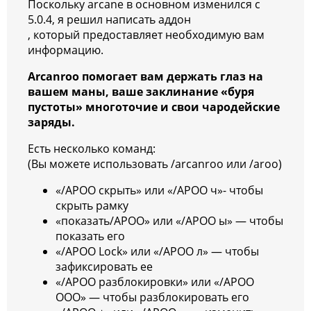
Поскольку arcane в основном изменился с
5.0.4, я решил написать аддон
, который предоставляет необходимую вам
информацию.
Arcanroo помогает вам держать глаз на
вашем маны, ваше заклинание «буря
пустоты» многоточие и свои чародейские
заряды.
Есть несколько команд:
(Вы можете использовать /arcanroo или /aroo)
«/АРОО скрыть» или «/АРОО ч»- чтобы
скрыть рамку
«показать/АРОО» или «/АРОО ы» — чтобы
показать его
«/АРОО Lock» или «/АРОО л» — чтобы
зафиксировать ее
«/АРОО разблокировки» или «/АРОО
ООО» — чтобы разблокировать его