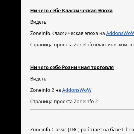
Ничего себе Классическая Эпоха
Видеть:
Zoneinfo Классическая эпоха на
AddonsWo
Страница проекта ZoneInfo классической э
Ничего себе Розничная торговля
Видеть:
Zoneinfo 2 на
AddonsWoW
Страница проекта ZoneInfo 2
Zoneinfo Classic (TBC) работает на базе LibTou