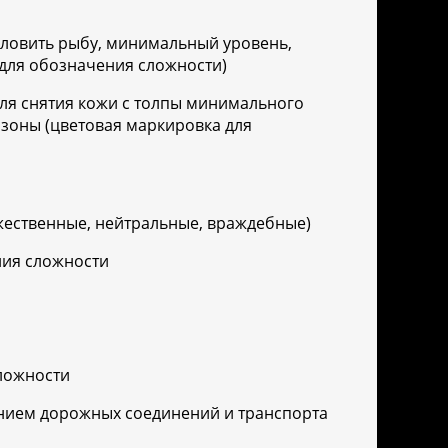
 ловить рыбу, минимальный уровень,
для обозначения сложности)
ля снятия кожи с толпы минимального
 зоны (цветовая маркировка для
ужественные, нейтральные, враждебные)
ния сложности
ложности
ванием дорожных соединений и транспорта