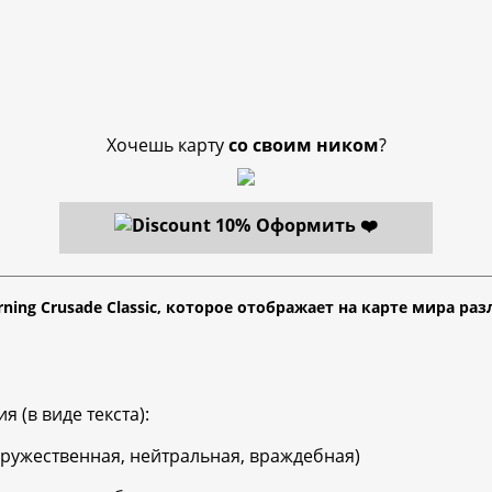
Хочешь карту
со своим ником
?
Оформить ❤️
urning Crusade Classic, которое отображает на карте мира
(в виде текста):
дружественная, нейтральная, враждебная)