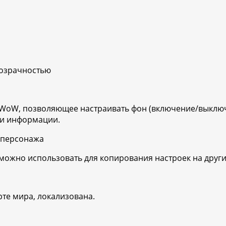
розрачностью
WoW, позволяющее настраивать фон (включение/выключ
ии информации.
 персонажа
 можно использовать для копирования настроек на дру
те мира, локализована.