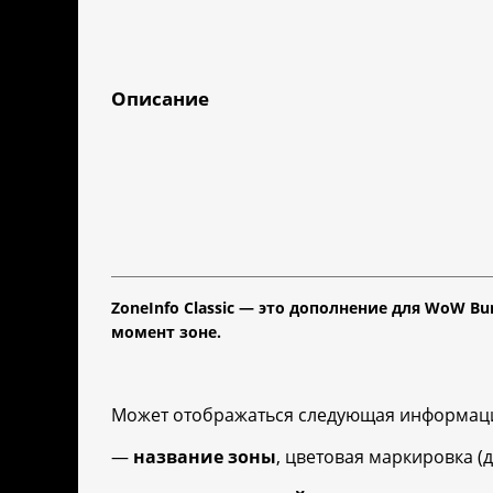
Описание
ZoneInfo Classic — это дополнение для WoW B
момент зоне.
Может отображаться следующая информация 
—
название зоны
, цветовая маркировка (