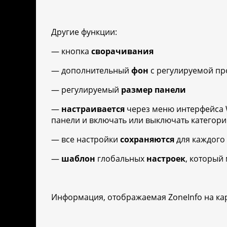
Другие функции:
— кнопка
сворачивания
— дополнительный
фон
с регулируемой п
— регулируемый
размер панели
—
настраивается
через меню интерфейса 
панели и включать или выключать категор
— все настройки
сохраняются
для каждого
—
шаблон
глобальных
настроек
, который
Информация, отображаемая ZoneInfo на кар