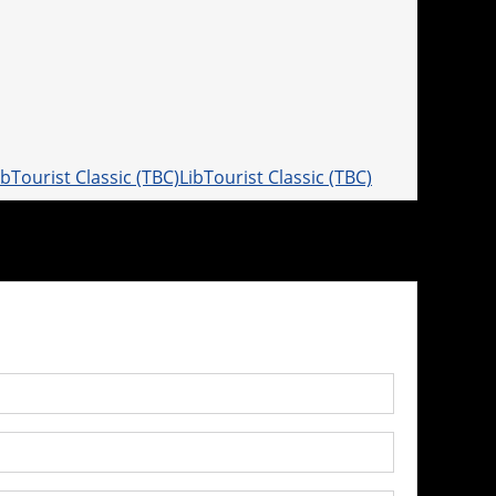
LibTourist Classic (TBC)