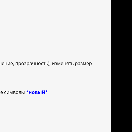
ение, прозрачность), изменять размер
гие символы
*новый*