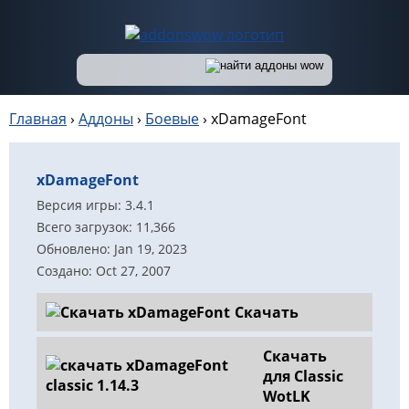
Главная
›
Аддоны
›
Боевые
›
xDamageFont
xDamageFont
Версия игры: 3.4.1
Всего загрузок: 11,366
Обновлено: Jan 19, 2023
Создано: Oct 27, 2007
Скачать
Скачать
для Classic
WotLK