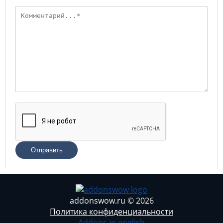
Отправить
addonswow.ru © 2026
Политика конфиденциальности
Addons in english