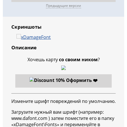
Предыдущие версии
Скриншоты
Описание
Хочешь карту
со своим ником
?
Оформить ❤️
Измените шрифт повреждений по умолчанию.
Загрузите нужный вам шрифт (например:
www.dafont.com ) затем поместите его в папку
«xDamageFont\Fonts» и переименуйте в