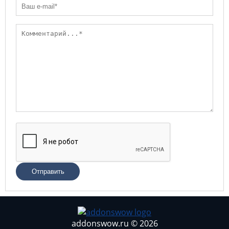
Отправить
addonswow.ru © 2026