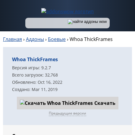
Главная
›
Аддоны
›
Боевые
›
Whoa ThickFrames
Whoa ThickFrames
Версия игры: 9.2.7
Всего загрузок: 32,768
Обновлено: Oct 16, 2022
Создано: Mar 11, 2019
Скачать
Предыдущие версии