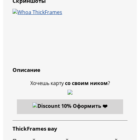
Скриншоты
Описание
Хочешь карту
со своим ником
?
Оформить ❤️
ThickFrames вау