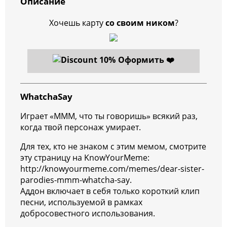
Описание
Хочешь карту
со своим ником
?
Оформить ❤️
WhatchaSay
Играет «МММ, что ты говоришь» всякий раз,
когда твой персонаж умирает.
Для тех, кто не знаком с этим мемом, смотрите
эту страницу на KnowYourMeme:
http://knowyourmeme.com/memes/dear-sister-
parodies-mmm-whatcha-say.
Аддон включает в себя только короткий клип
песни, используемой в рамках
добросовестного использования.