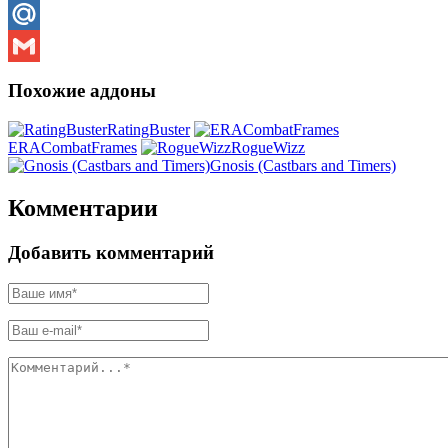
Email
Mail.Ru
Gmail
Похожие аддоны
RatingBuster
ERACombatFrames
RogueWizz
Gnosis (Castbars and Timers)
Комментарии
Добавить комментарий