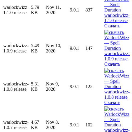
warlockwizz-
5.79
Nov 11,
9.0.1
837
1.1.0 release
KB
2020
Скачать
warlockwizz-
5.49
Nov 10,
9.0.1
147
1.0.9 release
KB
2020
Скачать
warlockwizz-
5.31
Nov 9,
9.0.1
122
1.0.8 release
KB
2020
Скачать
warlockwizz-
4.67
Nov 8,
9.0.1
102
1.0.7 release
KB
2020