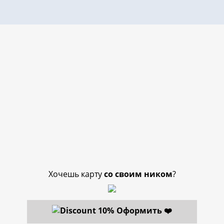
Хочешь карту
со своим ником
?
Оформить ❤️