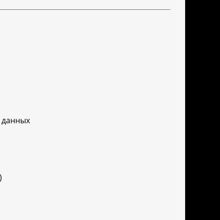
 данных
)