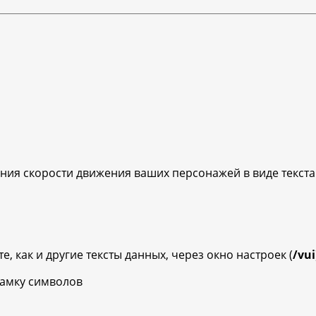
ния скорости движения ваших персонажей в виде текста
 как и другие тексты данных, через окно настроек (
/vui
амку символов