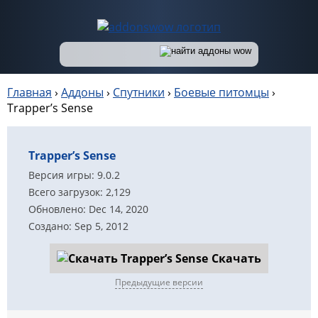
Главная
›
Аддоны
›
Спутники
›
Боевые питомцы
›
Trapper’s Sense
Trapper’s Sense
Версия игры: 9.0.2
Всего загрузок: 2,129
Обновлено: Dec 14, 2020
Создано: Sep 5, 2012
Скачать
Предыдущие версии