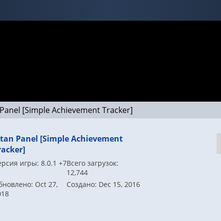
 Panel [Simple Achievement Tracker]
itan Panel [Simple Achievement
racker]
рсия игры: 8.0.1 +7
Всего загрузок:
12,744
бновлено: Oct 27,
Создано: Dec 15, 2016
018