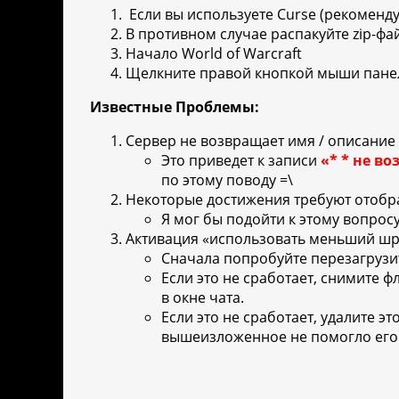
Если вы используете Curse (рекомендуе
В противном случае распакуйте zip-файл
Начало World of Warcraft
Щелкните правой кнопкой мыши панел
Известные Проблемы:
Сервер не возвращает имя / описание
Это приведет к записи
«* * не во
по этому поводу =\
Некоторые достижения требуют отобра
Я мог бы подойти к этому вопросу
Активация «использовать меньший шр
Сначала попробуйте перезагрузит
Если это не сработает, снимите 
в окне чата.
Если это не сработает, удалите э
вышеизложенное не помогло его и