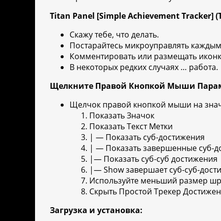
Titan Panel [Simple Achievement Tracker] 
Скажу тебе, что делать.
Постарайтесь микроуправлять каждым
Комментировать или размещать иконки
В некоторых редких случаях … работа.
Щелкните Правой Кнопкой Мыши Пара
Щелчок правой кнопкой мыши на значк
Показать Значок
Показать Текст Метки
| — Показать суб-достижения
| — Показать завершенные суб-д
|— Показать суб-суб достижения
|— Show завершает суб-суб-дост
Используйте меньший размер ш
Скрыть Простой Трекер Достиже
Загрузка и установка: