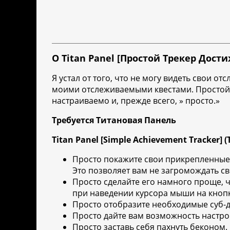
О Titan Panel [Простой Трекер Дост
Я устал от того, что не могу видеть свои
моими отслеживаемыми квестами. Простой т
настраиваемо и, прежде всего, » просто.»
Требуется Титановая Панель
Titan Panel [Simple Achievement Tracker] 
Просто покажите свои прикрепленные д
Это позволяет вам не загромождать св
Просто сделайте его намного проще, 
при наведении курсора мыши на кнопк
Просто отобразите необходимые суб-д
Просто дайте вам возможность настр
Просто заставь себя пахнуть беконом.