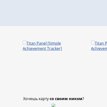
Хочешь карту
со своим ником
?