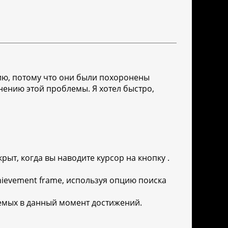
нию, потому что они были похоронены
нению этой проблемы. Я хотел быстро,
ыт, когда вы наводите курсор на кнопку .
ievement frame, используя опцию поиска
аемых в данный момент достижений.