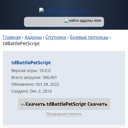
Главная
›
Аддоны
›
Спутники
›
Боевые питомцы
›
tdBattlePetScript
tdBattlePetScript
Версия игры: 10.0.0
Всего загрузок: 386,901
Обновлено: Oct 28, 2022
Создано: Dec 2, 2016
Скачать
Предыдущие версии