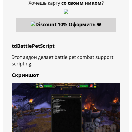
Хочешь карту
со своим ником
?
Оформить ❤️
tdBattlePetScript
Этот аддон делает battle pet combat support
scripting.
Скриншот