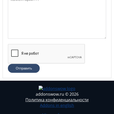
Отправить
addonswow.ru © 2026
Политика конфиденциальности
Addons in english