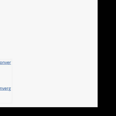
nverg