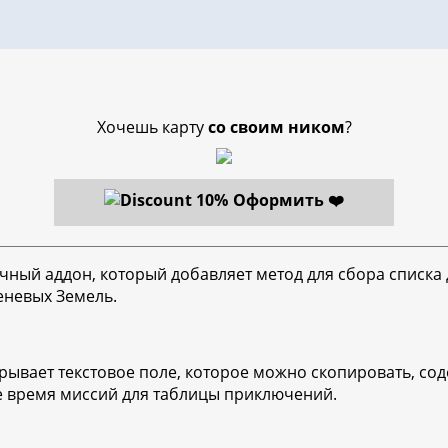
Хочешь карту
со своим ником
?
Оформить ❤️
ный аддон, который добавляет метод для сбора списка 
еневых Земель.
крывает текстовое поле, которое можно скопировать, с
е время миссий для таблицы приключений.