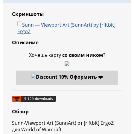
Скриншоты
Описание
Хочешь карту
со своим ником
?
Оформить ❤️
Обзор
Sunn-Viewport Art (SunnArt) от [riftbit] ErgoZ
для World of Warcraft