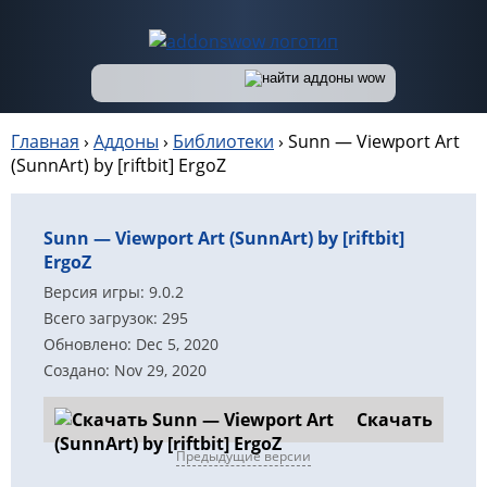
Главная
›
Аддоны
›
Библиотеки
›
Sunn — Viewport Art
(SunnArt) by [riftbit] ErgoZ
Sunn — Viewport Art (SunnArt) by [riftbit]
ErgoZ
Версия игры: 9.0.2
Всего загрузок: 295
Обновлено: Dec 5, 2020
Создано: Nov 29, 2020
Скачать
Предыдущие версии