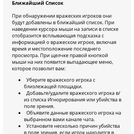
Ближайший Список
При обнаружении вражеских игроков они
будут добавлены в ближайший список. При
наведении курсора мыши на записи в списке
отобразится всплывающая подсказка с
информацией о вражеском игроке, включая
время и местоположение последнего
просмотра. При щелчке правой кнопкой
мыши на них появится выпадающее меню,
которое позволит вам:
Уберите вражеского игрока с
близлежащей площадки.
Добавьте/удалите вражеского игрока в/
из списка Игнорирования или убийства в
поле зрения.
Объявите данные вражеского игрока на
выбранном вами канале чата.
Установите несколько причин убийства
в поле зрения, если игрок находится в