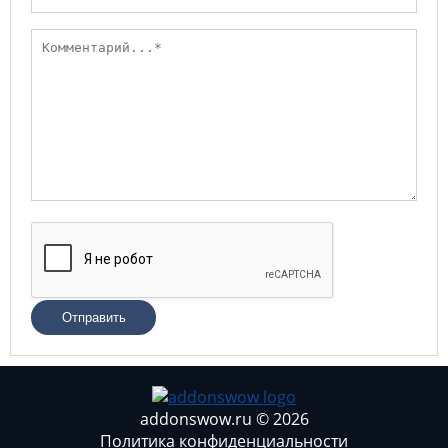
Отправить
addonswow.ru © 2026
Политика конфиденциальности