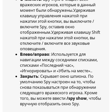
вражеских игроков, которые в данный
момент были обнаружены.Удерживая
клавишу управления нажатой при
нажатии этой кнопки, вы выключите /
включите Spy, оставив окно
отображенным.Удерживая клавишу Shift
нажатой при нажатии этой кнопки, вы
отключите / включите все звуковые
оповещения.
Влево/вправо
: Используется для
навигации между соседними списками,
списками «Последний час»,
«Игнорировать» и «Убить на месте»..
Закрыть
: Скрывает окно шпиона. По
умолчанию Spy настроен на то, чтобы
снова показываться при обнаружении
следующего вражеского игрока. Кроме
того, вы можете ввести
/spy show
, чтобы
вручную отобразить окно Spy.