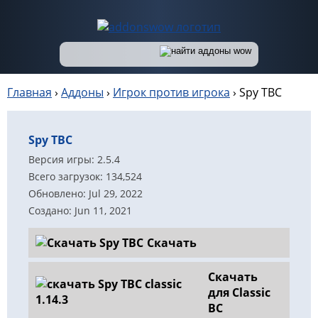
Главная
›
Аддоны
›
Игрок против игрока
›
Spy TBC
Spy TBC
Версия игры: 2.5.4
Всего загрузок: 134,524
Обновлено: Jul 29, 2022
Создано: Jun 11, 2021
Скачать
Скачать
для Classic
BC