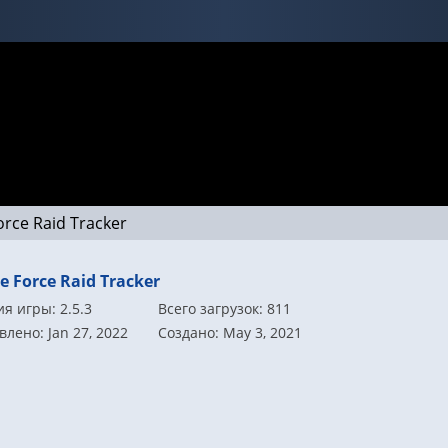
orce Raid Tracker
e Force Raid Tracker
я игры: 2.5.3
Всего загрузок: 811
лено: Jan 27, 2022
Создано: May 3, 2021